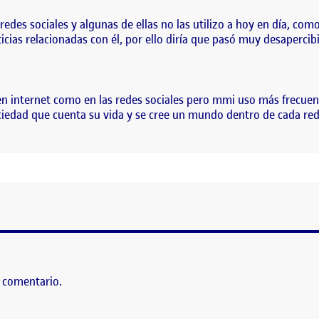
redes sociales y algunas de ellas no las utilizo a hoy en día, co
icias relacionadas con él, por ello diría que pasó muy desapercib
 internet como en las redes sociales pero mmi uso más frecuen
ociedad que cuenta su vida y se cree un mundo dentro de cada red
N RED
 comentario.