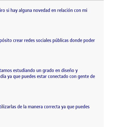
y alguna novedad en relación con mi nombre en
iro si hay alguna novedad en relación con mi
ósito crear redes sociales públicas donde poder
estamos estudiando un grado en diseño y
a día ya que puedes estar conectado con gente de
tilizarlas de la manera correcta ya que puedes