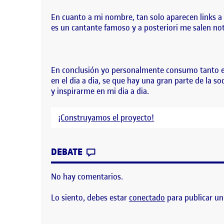
En cuanto a mi nombre, tan solo aparecen links a 
es un cantante famoso y a posteriori me salen not
En conclusión yo personalmente consumo tanto en
en el dia a dia, se que hay una gran parte de la s
y inspirarme en mi dia a dia.
¡Construyamos el proyecto!
CONTRIBUTION
0
EN TRABAJAR LA PRESENCIA E
DEBATE
No hay comentarios.
Lo siento, debes estar
conectado
para publicar un