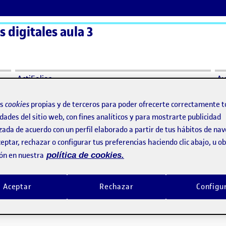
 digitales aula 3
ActiFolios
Ay
os
cookies
propias y de terceros para poder ofrecerte correctamente t
dades del sitio web, con fines analíticos y para mostrarte publicidad
zada de acuerdo con un perfil elaborado a partir de tus hábitos de na
eptar, rechazar o configurar tus preferencias haciendo clic abajo, u 
ón en nuestra
política de cookies.
Aceptar
Rechazar
Configu
a en red